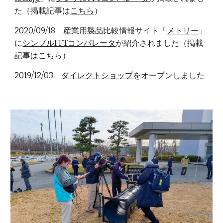
た（掲載記事は
こちら
）
2020/09/18 産業用製品比較情報サイト「
メトリー
」
に
シンプルFFTコンパレータ
が紹介されました（掲載
記事は
こちら
）
2019/12/03
ダイレクトショップ
をオープンしました